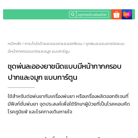
หน้าหลัก
/
การบำบัดด้วยละอองยาและออกซิเจน
/ ชุดพ่นละอองยาชนิดแบบ
มีหน้ากากครอบปากและจมูก แบบการ์ตูน
ชุดพ่นละอองยาชนิดแบบมีหน้ากากครอบ
ปากและจมูก แบบการ์ตูน
ใช้สำหรับต่อพ่นยากับเครื่องพ่นยา หรือเครื่องผลิตออกซิเจนที่
มีฟังก์ชั่นพ่นยา จุดประสงค์เพื่อใช้รักษาผู้ป่วยที่เป็นโรคหอบหืด
โรคภูมิแพ้
และโรคทางเดินหายใจ