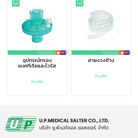
อุปกรณ์กรอง
สายงวงช้าง
แบคทีเรียและไวรัส
อ่านเพิ่ม
อ่านเพิ่ม