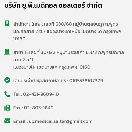
บริษัท ยู.พี.เมดิคอล ซอลเตอร์ จำกัด
สํานักงานใหญ่ : เลขที่ 638/68 หมู่บ้านตุลย์นฎา ถ.พุทธ
มณฑลสาย 2 ซ.7 แขวงบางแคเหนือ เขตบางแค กรุงเทพฯ
10160
สาขา 1 : เลขที่ 30/122 หมู่บ้านรวมเก้า ซ.4/3 ถ.พุทธมณฑล
สาย 2 ซ.11
แขวงบางไผ่ เขตบางแค กรุงเทพฯ 10160
เลขประจำตัวผู้เสียภาษีอากร : 0105538107379
Tel : 02-431-9609-10
Fax : 02-803-1840
Email : up.medical.salter@gmail.com