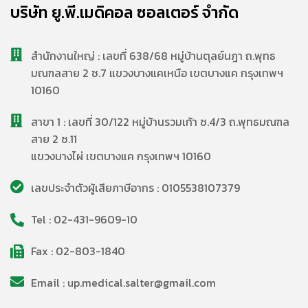
บริษัท ยู.พี.เมดิคอล ซอลเตอร์ จำกัด
สํานักงานใหญ่ : เลขที่ 638/68 หมู่บ้านตุลย์นฎา ถ.พุทธ
มณฑลสาย 2 ซ.7 แขวงบางแคเหนือ เขตบางแค กรุงเทพฯ
10160
สาขา 1 : เลขที่ 30/122 หมู่บ้านรวมเก้า ซ.4/3 ถ.พุทธมณฑล
สาย 2 ซ.11
แขวงบางไผ่ เขตบางแค กรุงเทพฯ 10160
เลขประจำตัวผู้เสียภาษีอากร : 0105538107379
Tel : 02-431-9609-10
Fax : 02-803-1840
Email : up.medical.salter@gmail.com