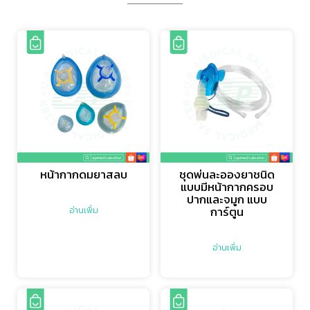
หน้ากากดมยาสลบ
ชุดพ่นละอองยาชนิด
แบบมีหน้ากากครอบ
ปากและจมูก แบบ
การ์ตูน
อ่านเพิ่ม
อ่านเพิ่ม