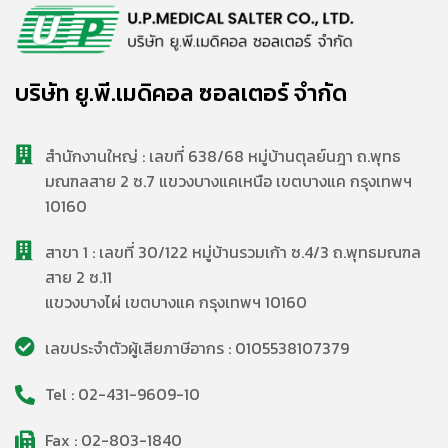
บริษัท ยู.พี.เมดิคอล ซอลเตอร์ จำกัด
สํานักงานใหญ่ : เลขที่ 638/68 หมู่บ้านตุลย์นฎา ถ.พุทธ
มณฑลสาย 2 ซ.7 แขวงบางแคเหนือ เขตบางแค กรุงเทพฯ
10160
สาขา 1 : เลขที่ 30/122 หมู่บ้านรวมเก้า ซ.4/3 ถ.พุทธมณฑล
สาย 2 ซ.11
แขวงบางไผ่ เขตบางแค กรุงเทพฯ 10160
เลขประจำตัวผู้เสียภาษีอากร : 0105538107379
Tel : 02-431-9609-10
Fax : 02-803-1840