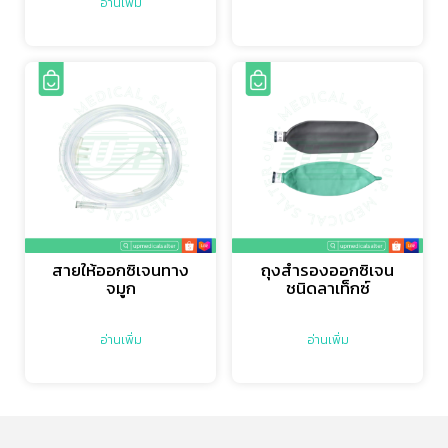
อ่านเพิ่ม
สายให้ออกซิเจนทาง
ถุงสำรองออกซิเจน
จมูก
ชนิดลาเท็กซ์
อ่านเพิ่ม
อ่านเพิ่ม