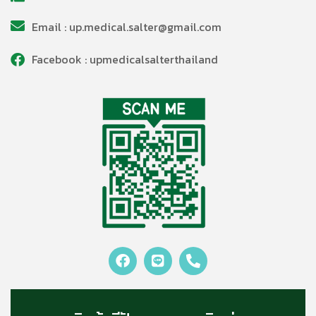
Email : up.medical.salter@gmail.com
Facebook : upmedicalsalterthailand